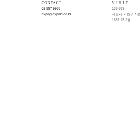
CONTACT
V I S I T
02 557 9988
137-879
expo@expoid.co.kr
서울시 서초구 서
1637-15 2층